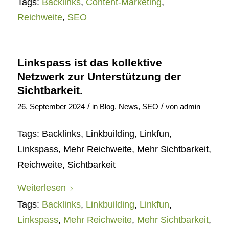
Tags:
Backlinks
,
Content-Marketing
,
Reichweite
,
SEO
Linkspass ist das kollektive
Netzwerk zur Unterstützung der
Sichtbarkeit.
/
/
26. September 2024
in
Blog
,
News
,
SEO
von
admin
Tags: Backlinks, Linkbuilding, Linkfun,
Linkspass, Mehr Reichweite, Mehr Sichtbarkeit,
Reichweite, Sichtbarkeit
Weiterlesen
Tags:
Backlinks
,
Linkbuilding
,
Linkfun
,
Linkspass
,
Mehr Reichweite
,
Mehr Sichtbarkeit
,