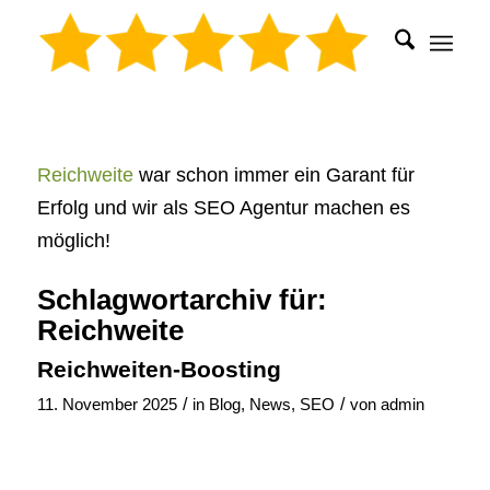
Reichweite
war schon immer ein Garant für
Erfolg und wir als SEO Agentur machen es
möglich!
Schlagwortarchiv für:
Reichweite
Reichweiten-Boosting
/
/
11. November 2025
in
Blog
,
News
,
SEO
von
admin