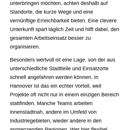
unterbringen möchten, achten deshalb auf
Standorte, die kurze Wege und eine
vernünftige Erreichbarkeit bieten. Eine clevere
Unterkunft spart täglich Zeit und hilft dabei, den
gesamten Arbeitseinsatz besser zu
organisieren.
Besonders wertvoll ist eine Lage, von der aus
unterschiedliche Stadtteile und Einsatzorte
schnell angefahren werden können. In
Hannover ist das ein echter Vorteil, weil
Projekte oft nicht nur in einem einzigen Bereich
stattfinden. Manche Teams arbeiten
innenstadtnah, andere im Umfeld von
Industriegebieten, wieder andere in den
angrenzenden Regionen. Wer hier flexibel