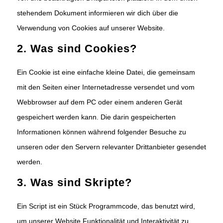
stehendem Dokument informieren wir dich über die
Verwendung von Cookies auf unserer Website.
2. Was sind Cookies?
Ein Cookie ist eine einfache kleine Datei, die gemeinsam
mit den Seiten einer Internetadresse versendet und vom
Webbrowser auf dem PC oder einem anderen Gerät
gespeichert werden kann. Die darin gespeicherten
Informationen können während folgender Besuche zu
unseren oder den Servern relevanter Drittanbieter gesendet
werden.
3. Was sind Skripte?
Ein Script ist ein Stück Programmcode, das benutzt wird,
um unserer Website Funktionalität und Interaktivität zu