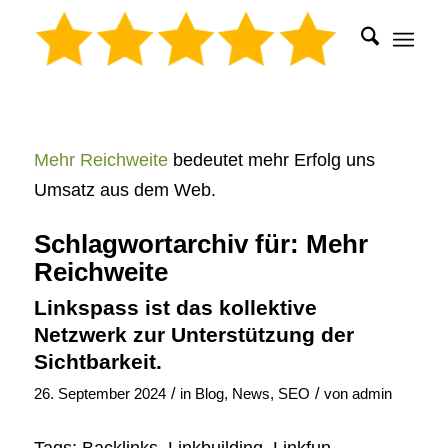
Mehr Reichweite
bedeutet mehr Erfolg uns
Umsatz aus dem Web.
Schlagwortarchiv für:
Mehr
Reichweite
Linkspass ist das kollektive
Netzwerk zur Unterstützung der
Sichtbarkeit.
/
/
26. September 2024
in
Blog
,
News
,
SEO
von
admin
Tags: Backlinks, Linkbuilding, Linkfun,