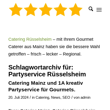
Catering Rüsselsheim
– mit Ihrem Gourmet
Caterer aus Mainz haben sie die bessere Wahl
getroffen – frisch – lecker – Regional.
Schlagwortarchiv für:
Partyservice Rüsselsheim
Catering Mainz und 1A kreativ
Partyservice für Gourmets.
/
/
20. Juli 2024
in
Catering
,
News
,
SEO
von
admin